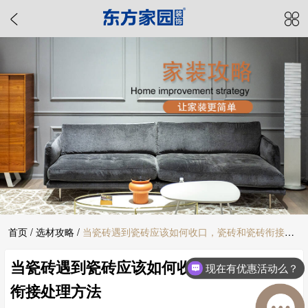
首页
/
选材攻略
/
当瓷砖遇到瓷砖应该如何收口，瓷砖和瓷砖衔接处
当瓷砖遇到瓷砖应该如何收口，瓷砖和瓷砖
理方法
现在有优惠活动么？
衔接处理方法