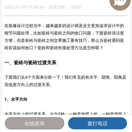
2022-01-20 15:36:44 阅读次数：11262
在装修设计过程当中，越来越多的设计师及业主更加追求设计中的
细节问题处理，比如瓷砖与瓷砖之间的收口问题，下面瓷砖清洁更
方便，但是瓷砖与瓷砖之间交界施工要有技巧，那么当瓷砖遇到瓷
砖应该如何收口？瓷砖和瓷砖衔接处理方法是怎样呢？
一、瓷砖与瓷砖过渡关系
下面我们从4个方面来分析一下！我们常见的有水平、阴角、阳角及
高低差方向上的过渡关系。
1、水平方向
水平方向上的过渡关系，分为2种：一种是地面上的，一种是墙面上
的。
在线咨询
拨打电话
首页
报价
电话
咨询