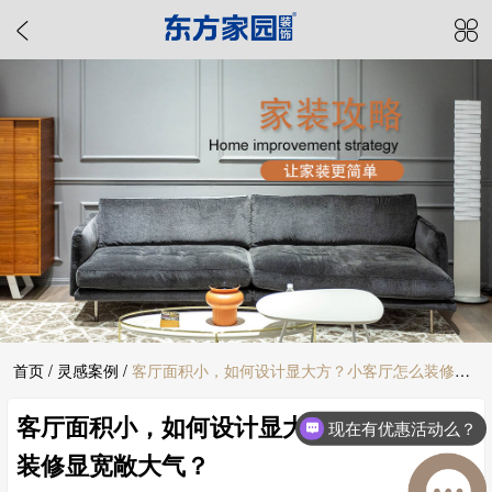
首页
/
灵感案例
/
客厅面积小，如何设计显大方？小客厅怎么装修显
客厅面积小，如何设计显大方？小客厅怎么
宽敞大气？
现在有优惠活动么？
装修显宽敞大气？