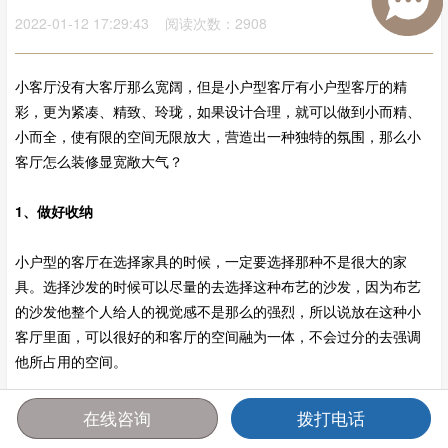
2022-01-12 17:29:43 阅读次数：2908
小客厅没有大客厅那么宽阔，但是小户型客厅有小户型客厅的精
彩，更为紧凑、精致、玲珑，如果设计合理，就可以做到小而精、
小而全，使有限的空间无限放大，营造出一种独特的氛围，那么小
客厅怎么装修显宽敞大气？
1、做好收纳
小户型的客厅在选择家具的时候，一定要选择那种不是很大的家
具。选择沙发的时候可以尽量的去选择这种布艺的沙发，因为布艺
的沙发他整个人给人的视觉感不是那么的强烈，所以说放在这种小
客厅里面，可以很好的和客厅的空间融为一体，不会过分的去强调
他所占用的空间。
2、客厅要保持整洁
在线咨询
拨打电话
首页
报价
电话
咨询