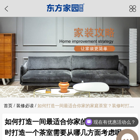
首页
/
装修必读
/
如何打造一间最适合你家的家庭茶室？装修时打造
如何打造一间最适合你家的家庭茶室？装修
一个茶室需要从哪几方面考虑呢？
现在有优惠活动么？
时打造一个茶室需要从哪几方面考虑呢？