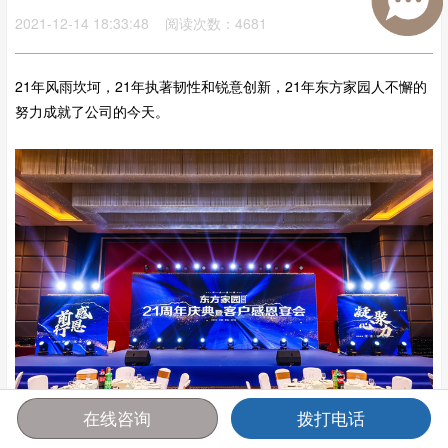
2021-12-14 18:33:48 阅读次数：4681
21年风雨坎坷，21年执著韧性和锐意创新，21年东方家园人不懈的
努力成就了公司的今天。
在线咨询
拨打电话
首页
报价
电话
咨询