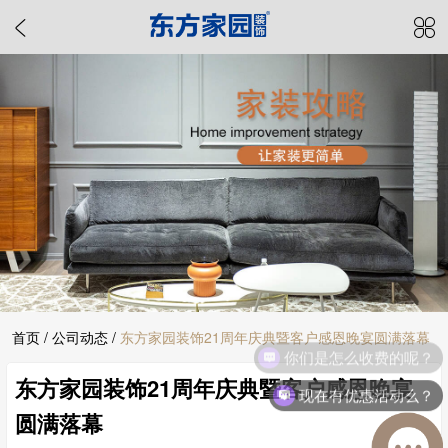
首页
/
公司动态
/
东方家园装饰21周年庆典暨客户感恩晚宴圆满落幕
你们是怎么收费的呢？
东方家园装饰21周年庆典暨客户感恩晚宴
现在有优惠活动么？
圆满落幕