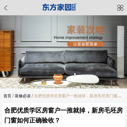
首页
/
装修必读
/
合肥优质学区房窗户一推就掉，新房毛坯房门窗如
合肥优质学区房窗户一推就掉，新房毛坯房
何正确验收？
门窗如何正确验收？