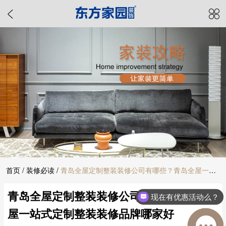
首页
/
装修必读
/
青岛全屋定制整装装修公司有哪些？青岛全屋一站
青岛全屋定制整装装修公司有哪些？青岛全
式定制整装装修品牌哪家好
现在有优惠活动么？
屋一站式定制整装装修品牌哪家好