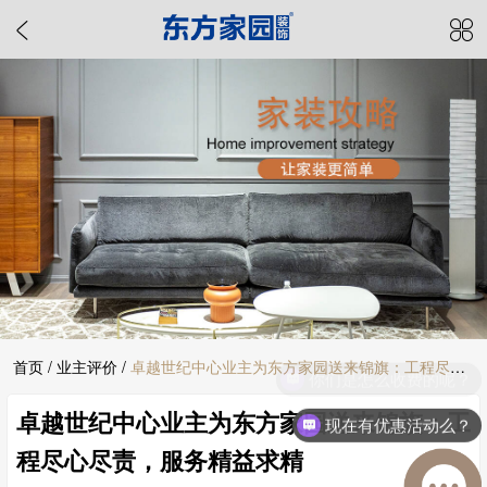
首页
/
业主评价
/
卓越世纪中心业主为东方家园送来锦旗：工程尽心
你们是怎么收费的呢？
卓越世纪中心业主为东方家园送来锦旗：工
尽责，服务精益求精
现在有优惠活动么？
程尽心尽责，服务精益求精