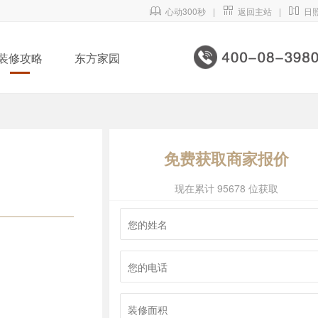

心动300秒
|

返回主站
|

日
装修攻略
东方家园
免费获取商家报价
现在累计 95678 位获取