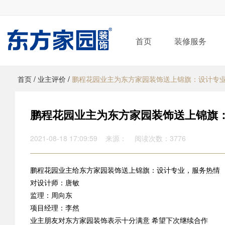
首页
装修服务
首页
/
业主评价
/
鹏程花园业主为东方家园装饰送上锦旗：设计专
鹏程花园业主为东方家园装饰送上锦旗
2021-08-18 17:09:59 来源： 阅读次数：3776
鹏程花园业主给东方家园装饰送上锦旗：设计专业，服务热情
对设计师：唐敏
监理：周向东
项目经理：李然
业主朋友对东方家园装饰表示十分满意 希望下次继续合作