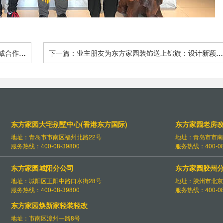
诚合作
下一篇：业主朋友为东方家园装饰送上锦旗：设计新颖完
美，施工精益求精
东方家园大宅别墅中心(香港东方国际)
东方家园老房
地址：青岛市市南区福州北路22号
地址：青岛市市南
服务热线：400-08-39800
服务热线：400-08
东方家园城阳分公司
东方家园胶州
地址：城阳区正阳中路口水街28号
地址：胶州市北京
服务热线：400-08-39800
服务热线：400-08
东方家园焕新家轻装轻改
地址：市南区漳州一路8号