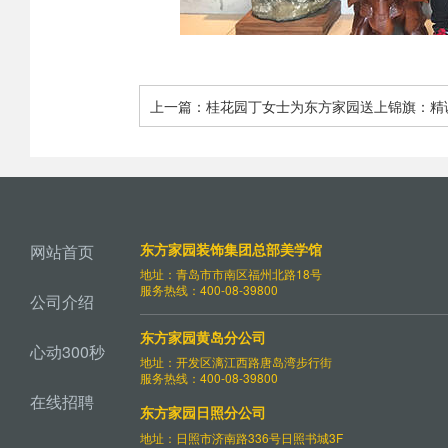
上一篇：桂花园丁女士为东方家园送上锦旗：精
值得信赖 质量可靠 服务周到
东方家园装饰集团总部美学馆
网站首页
地址：青岛市市南区福州北路18号
服务热线：400-08-39800
公司介绍
东方家园黄岛分公司
心动300秒
地址：开发区漓江西路唐岛湾步行街
服务热线：400-08-39800
在线招聘
东方家园日照分公司
地址：日照市济南路336号日照书城3F