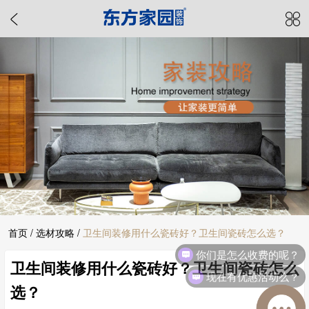
首页
/
选材攻略
/
卫生间装修用什么瓷砖好？卫生间瓷砖怎么选？
你们是怎么收费的呢？
卫生间装修用什么瓷砖好？卫生间瓷砖怎么
现在有优惠活动么？
选？