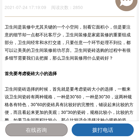
2021-07-24 17:19:09 阅读次数：2850
卫生间是装修中尤其关键的一个小空间，别看它面积小，但是要注
意的细节却一点都不比客厅少，卫生间装修是家庭装修的重要组成
部分，卫生间经常和水打交道，只要任意一个环节处理不到位，都
可以让美美的卫生间装修前功尽弃。卫生间瓷砖选购的过程中有很
多细节需要我们去把握，那么卫生间装修用什么瓷砖好？
首先要考虑瓷砖大小的选择
卫生间瓷砖选择的时候，首先就是要考虑瓷砖大小的选择，一般来
说卫生间瓷砖有两种规格，一种是30*60，一种是30*30，这两种规
格各有特色，30*60的瓷砖具有比较好的完整性，铺设起来比较的方
便，而且看起来更加的美观；30*30的瓷砖，规格比较小，比较的方
整，如果卫生间面积比较小，那么比较适合选择这种小规格的瓷
砖。
在线咨询
拨打电话
首页
报价
电话
咨询