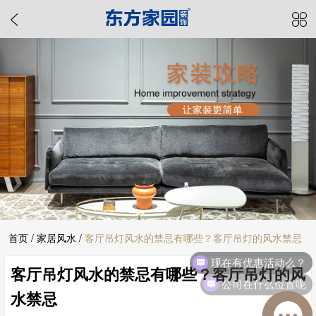
首页
/
家居风水
/
客厅吊灯风水的禁忌有哪些？客厅吊灯的风水禁忌
现在有优惠活动么？
客厅吊灯风水的禁忌有哪些？客厅吊灯的风
公司在什么位置呢
水禁忌