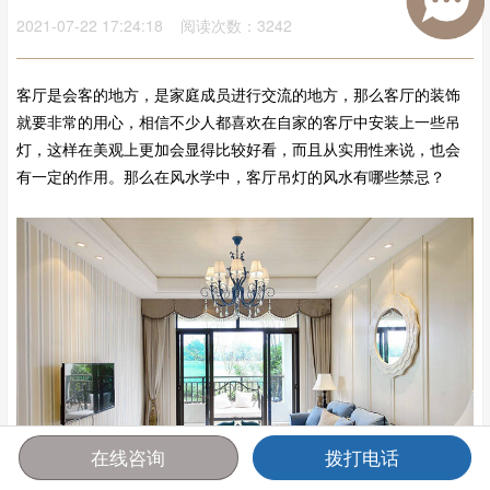
2021-07-22 17:24:18 阅读次数：3242
客厅是会客的地方，是家庭成员进行交流的地方，那么客厅的装饰
就要非常的用心，相信不少人都喜欢在自家的客厅中安装上一些吊
灯，这样在美观上更加会显得比较好看，而且从实用性来说，也会
有一定的作用。那么在风水学中，客厅吊灯的风水有哪些禁忌？
在线咨询
拨打电话
首页
报价
电话
咨询