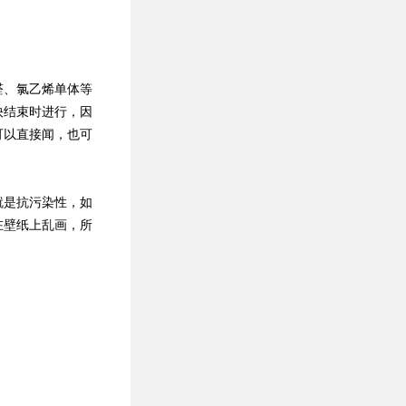
醛、氯乙烯单体等
快结束时进行，因
可以直接闻，也可
就是抗污染性，如
在壁纸上乱画，所