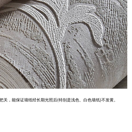
把关，能保证墙纸经长期光照后(特别是浅色、白色墙纸)不发黄。