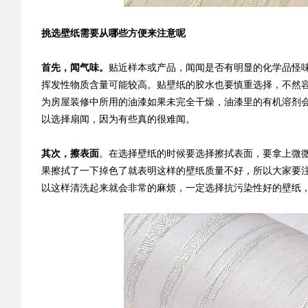
挑选壁纸需要从哪些方便来注意呢
首先，闻气味。
贴近样本或产品，闻闻是否有明显的化学品怪
挥发性物质含量可能较高。贴壁纸的胶水也要慎重选择，不然
为房屋装修中所用的油漆如果未完全干燥，油漆里的有机溶剂
以选择扇闻，因为有些真的很难闻。
其次，擦表面
。在选择壁纸的时候要选择擦拭表面，要拿上微
果擦拭了一下掉色了就表明这样的壁纸质量不好，所以大家要
以这样清洗起来就会非常的麻烦，一定选择抗污染性好的壁纸