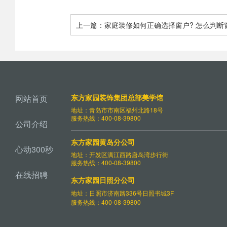
上一篇：家庭装修如何正确选择窗户? 怎么判断
坏
东方家园装饰集团总部美学馆
网站首页
地址：青岛市市南区福州北路18号
服务热线：400-08-39800
公司介绍
东方家园黄岛分公司
心动300秒
地址：开发区漓江西路唐岛湾步行街
服务热线：400-08-39800
在线招聘
东方家园日照分公司
地址：日照市济南路336号日照书城3F
服务热线：400-08-39800