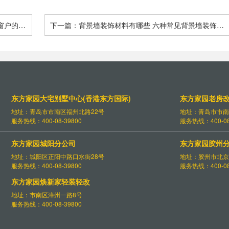
窗户的好
下一篇：背景墙装饰材料有哪些 六种常见背景墙装饰材
料推荐
东方家园大宅别墅中心(香港东方国际)
东方家园老房
地址：青岛市市南区福州北路22号
地址：青岛市市南
服务热线：400-08-39800
服务热线：400-08
东方家园城阳分公司
东方家园胶州
地址：城阳区正阳中路口水街28号
地址：胶州市北京
服务热线：400-08-39800
服务热线：400-08
东方家园焕新家轻装轻改
地址：市南区漳州一路8号
服务热线：400-08-39800