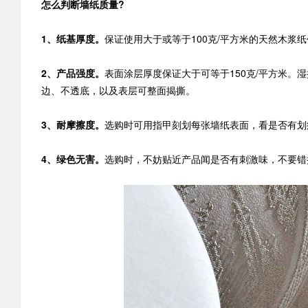
怎么判断墙纸质量?
1、纸基厚度。
保证使用大于或等于100克/平方米的天然木浆
2、产品强度。
表面涂层厚度保证大于可等于150克/平方米。
边、不透底，以及表层可整面揭撕。
3、耐摩擦度。
选购时可用指甲刻划每张墙纸表面，看是否有划
4、绿色无害。
选购时，不妨贴近产品闻是否有刺激味，不要错